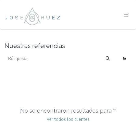
IR AL CONTENIDO
Nuestras referencias
No se encontraron resultados para "
"
Ver todos los clientes