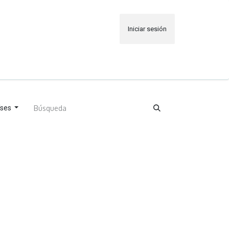
Iniciar sesión
o
Trabajos
íses