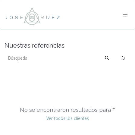
IR AL CONTENIDO
Nuestras referencias
No se encontraron resultados para "
"
Ver todos los clientes