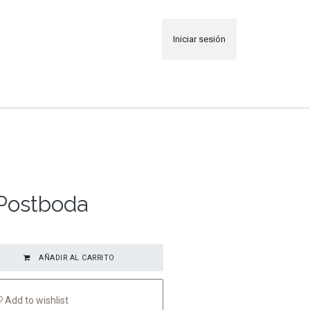
Iniciar sesión
o
Trabajos
Postboda
AÑADIR AL CARRITO
Add to wishlist